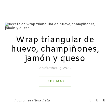
Wrap triangular de
huevo, champiñones,
jamón y queso
noviembre 9, 2022
LEER MÁS
hoynomesaltoladieta