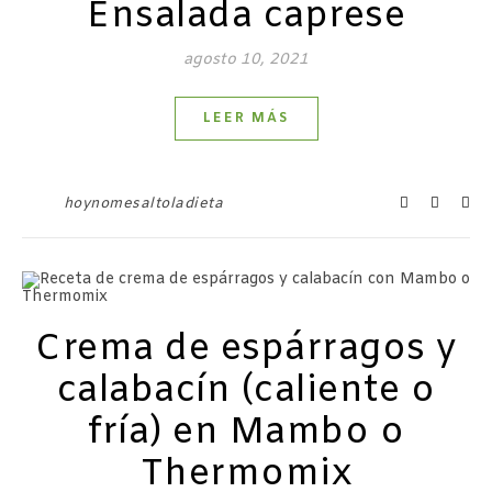
Ensalada caprese
agosto 10, 2021
LEER MÁS
hoynomesaltoladieta
Crema de espárragos y
calabacín (caliente o
fría) en Mambo o
Thermomix