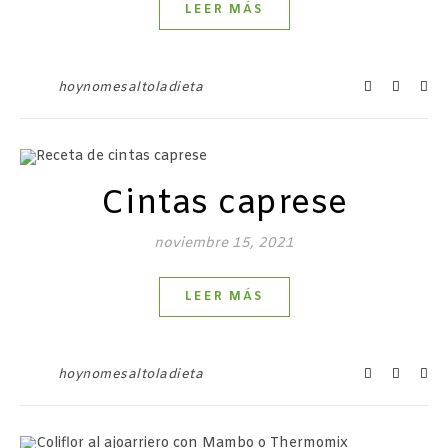
LEER MÁS
hoynomesaltoladieta
Cintas caprese
noviembre 15, 2021
LEER MÁS
hoynomesaltoladieta