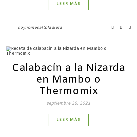
LEER MÁS
hoynomesaltoladieta
Calabacín a la Nizarda
en Mambo o
Thermomix
septiembre 28, 2021
LEER MÁS