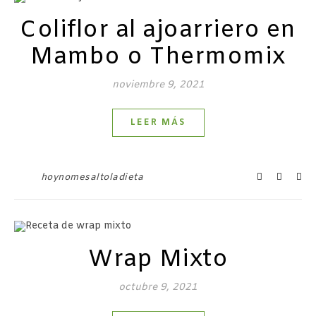
Coliflor al ajoarriero en
Mambo o Thermomix
noviembre 9, 2021
LEER MÁS
hoynomesaltoladieta
Wrap Mixto
octubre 9, 2021