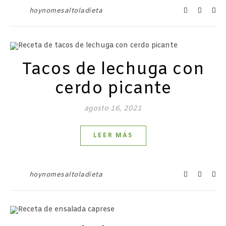
hoynomesaltoladieta
Tacos de lechuga con
cerdo picante
agosto 16, 2021
LEER MÁS
hoynomesaltoladieta