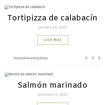
Tortipizza de calabacín
octubre 24, 2022
LEER MÁS
hoynomesaltoladieta
Salmón marinado
diciembre 3, 2021