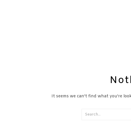
Not
It seems we can't find what you're look