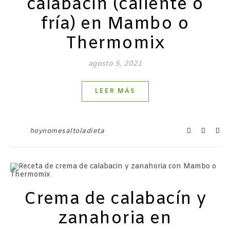
calabacín (caliente o
fría) en Mambo o
Thermomix
agosto 5, 2021
LEER MÁS
hoynomesaltoladieta
Crema de calabacín y
zanahoria en