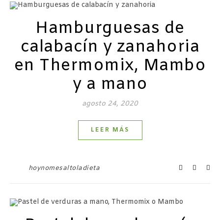
Hamburguesas de
calabacín y zanahoria
en Thermomix, Mambo
y a mano
agosto 24, 2020
LEER MÁS
hoynomesaltoladieta