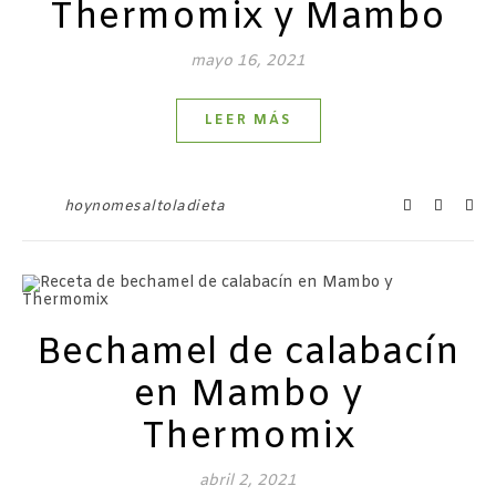
Thermomix y Mambo
mayo 16, 2021
LEER MÁS
hoynomesaltoladieta
Bechamel de calabacín
en Mambo y
Thermomix
abril 2, 2021