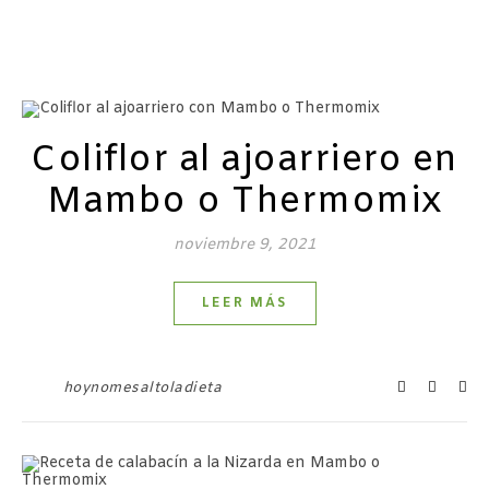
Coliflor al ajoarriero en
Mambo o Thermomix
noviembre 9, 2021
LEER MÁS
hoynomesaltoladieta