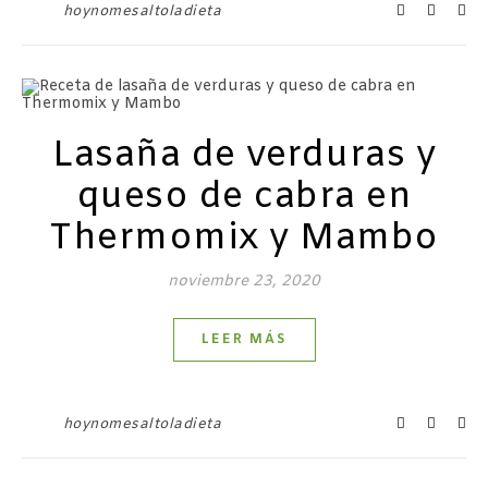
hoynomesaltoladieta
Lasaña de verduras y
queso de cabra en
Thermomix y Mambo
noviembre 23, 2020
LEER MÁS
hoynomesaltoladieta