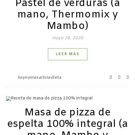
Pastel de verduras (a
mano, Thermomix y
Mambo)
mayo 28, 2020
LEER MÁS
hoynomesaltoladieta
Masa de pizza de
espelta 100% integral (a