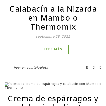
Calabacín a la Nizarda
en Mambo o
Thermomix
septiembre 28, 2021
LEER MÁS
hoynomesaltoladieta
Crema de espárragos y