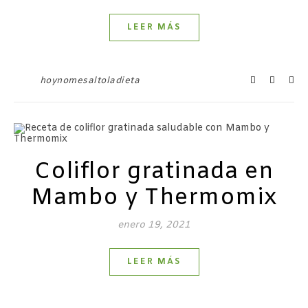
LEER MÁS
hoynomesaltoladieta
Coliflor gratinada en
Mambo y Thermomix
enero 19, 2021
LEER MÁS