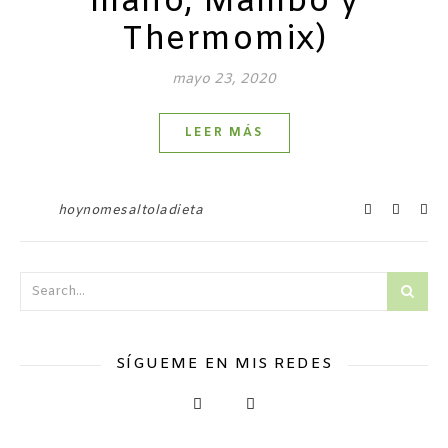
mano, Mambo y
Thermomix)
mayo 23, 2020
LEER MÁS
hoynomesaltoladieta
SÍGUEME EN MIS REDES