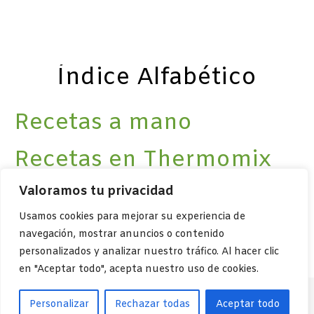
Índice Alfabético
Recetas a mano
Recetas en Thermomix
Recetas en Mambo de
Valoramos tu privacidad
Usamos cookies para mejorar su experiencia de
Cecotec
navegación, mostrar anuncios o contenido
personalizados y analizar nuestro tráfico. Al hacer clic
en "Aceptar todo", acepta nuestro uso de cookies.
Personalizar
Rechazar todas
Aceptar todo