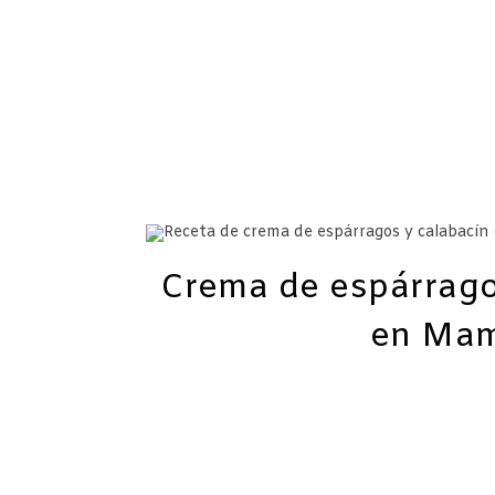
Crema de espárragos
en Mam