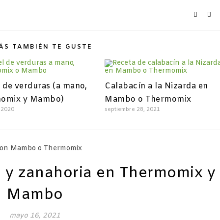
ÁS TAMBIÉN TE GUSTE
 de verduras (a mano,
Calabacín a la Nizarda en
omix y Mambo)
Mambo o Thermomix
 2020
septiembre 28, 2021
 y zanahoria en Thermomix y
Mambo
mayo 16, 2021