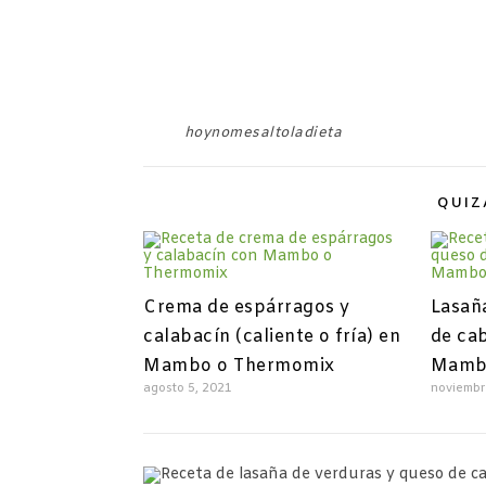
hoynomesaltoladieta
QUIZ
Crema de espárragos y
Lasañ
calabacín (caliente o fría) en
de ca
Mambo o Thermomix
Mamb
agosto 5, 2021
noviembr