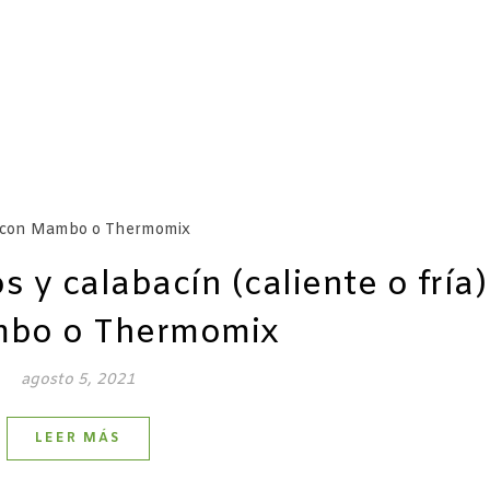
 y calabacín (caliente o fría)
bo o Thermomix
agosto 5, 2021
LEER MÁS