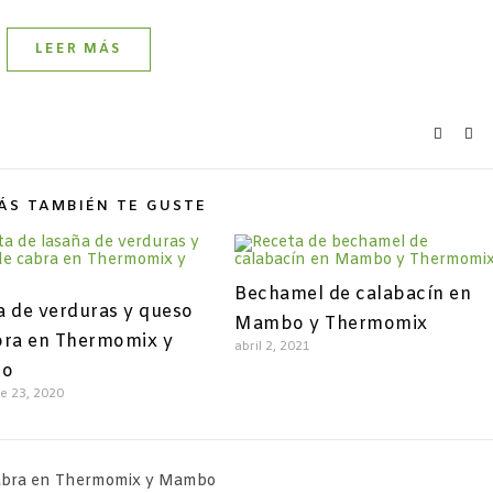
LEER MÁS
ÁS TAMBIÉN TE GUSTE
Bechamel de calabacín en
a de verduras y queso
Mambo y Thermomix
bra en Thermomix y
abril 2, 2021
o
e 23, 2020