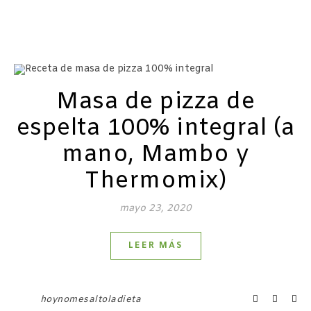
Masa de pizza de
espelta 100% integral (a
mano, Mambo y
Thermomix)
mayo 23, 2020
LEER MÁS
hoynomesaltoladieta