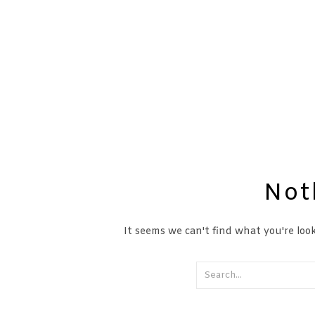
Not
It seems we can't find what you're look